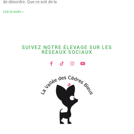
de désordre. Que ce soit de la
Lire la suite »
SUIVEZ NOTRE ÉLEVAGE SUR LES
RÉSEAUX SOCIAUX