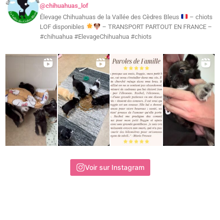
@chihuahuas_lof
Élevage Chihuahuas de la Vallée des Cèdres Bleus
– chiots
LOF disponibles
– TRANSPORT PARTOUT EN FRANCE –
#chihuahua #ElevageChihuahua #chiots
Voir sur Instagram