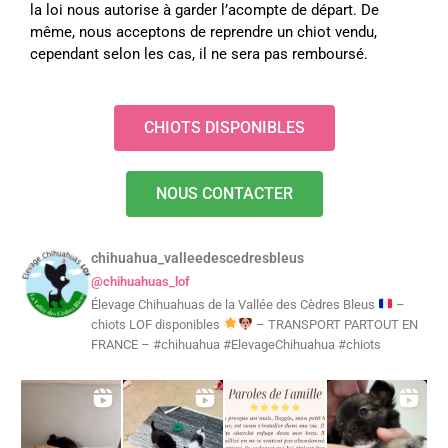
la loi nous autorise à garder l’acompte de départ. De
même, nous acceptons de reprendre un chiot vendu,
cependant selon les cas, il ne sera pas remboursé.
CHIOTS DISPONIBLES
NOUS CONTACTER
chihuahua_valleedescedresbleus
@chihuahuas_lof
Élevage Chihuahuas de la Vallée des Cèdres Bleus
–
chiots LOF disponibles
– TRANSPORT PARTOUT EN
FRANCE – #chihuahua #ElevageChihuahua #chiots