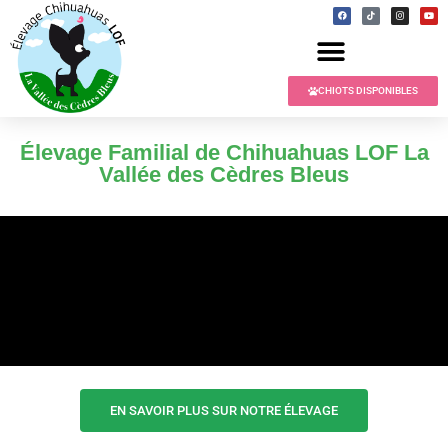
CHIOTS DISPONIBLES
Élevage Familial de Chihuahuas LOF La
Vallée des Cèdres Bleus
EN SAVOIR PLUS SUR NOTRE ÉLEVAGE