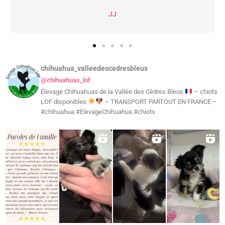
JJ
chihuahua_valleedescedresbleus
@chihuahuas_lof
Élevage Chihuahuas de la Vallée des Cèdres Bleus
– chiots
LOF disponibles
– TRANSPORT PARTOUT EN FRANCE –
#chihuahua #ElevageChihuahua #chiots