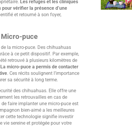
priétaire.
Les refuges et les cliniques
pour vérifier la présence d’une
ntifié et retourné à son foyer,
a Micro-puce
é de la micro-puce. Des chihuahuas
âce à ce petit dispositif. Par exemple,
é retrouvé à plusieurs kilomètres de
.
La micro-puce a permis de contacter
tive
. Ces récits soulignent l’importance
er sa sécurité à long terme.
curité des chihuahuas. Elle offre une
dement les retrouvailles en cas de
n de faire implanter une micro-puce est
compagnon bien-aimé a les meilleures
 cette technologie signifie investir
e vie sereine et protégée pour votre