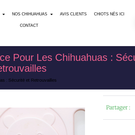
NOS CHIHUAHUAS
AVIS CLIENTS
CHIOTS NÉS ICI
CONTACT
ce Pour Les Chihuahuas : Sécu
trouvailles
 : Sécurité et Retrouvailles
Partager :