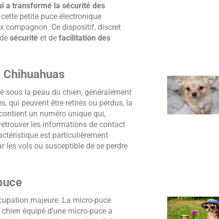
 a transformé la sécurité des
 cette petite puce électronique
ux compagnon. Ce dispositif, discret
 de
sécurité
et de
facilitation des
s Chihuahuas
séré sous la peau du chien, généralement
, qui peuvent être retirés ou perdus, la
 contient un numéro unique qui,
 retrouver les informations de contact
ctéristique est particulièrement
r les vols ou susceptible de se perdre
-puce
occupation majeure. La micro-puce
le chien équipé d’une micro-puce a