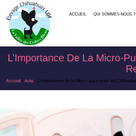
ACCUEIL
QUI SOMMES-NOUS ?
L’Importance De La Micro-Pu
Re
Accueil
›
Actu
›
L’Importance de la Micro-puce pour les Chihuahuas