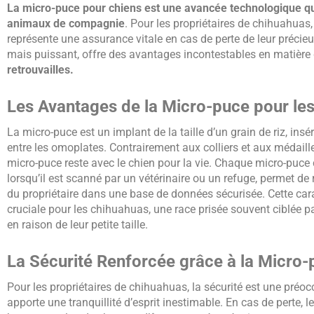
La micro-puce pour chiens est une avancée technologique qui
animaux de compagnie
. Pour les propriétaires de chihuahuas,
représente une assurance vitale en cas de perte de leur précie
mais puissant, offre des avantages incontestables en matière
retrouvailles.
Les Avantages de la Micro-puce pour le
La micro-puce est un implant de la taille d’un grain de riz, in
entre les omoplates. Contrairement aux colliers et aux médailles
micro-puce reste avec le chien pour la vie. Chaque micro-puce
lorsqu’il est scanné par un vétérinaire ou un refuge, permet de
du propriétaire dans une base de données sécurisée. Cette cara
cruciale pour les chihuahuas, une race prisée souvent ciblée pa
en raison de leur petite taille.
La Sécurité Renforcée grâce à la Micro
Pour les propriétaires de chihuahuas, la sécurité est une pré
apporte une tranquillité d’esprit inestimable. En cas de perte, 