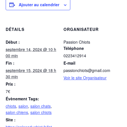
Ajouter au calendrier
DÉTAILS
ORGANISATEUR
Début :
Passion Chiots
Téléphone
septembre 14, 2024 @ 10 h
00 min
0223412914
Fin :
E-mail
septembre 15, 2024 @ 18 h
passionchiots@gmail.com
30 min
Voir le site Organisateur
Prix :
7€
Évènement Tags:
chiots
,
salon
,
salon chats
,
salon chiens
,
salon chiots
Site :