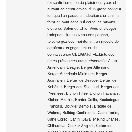
ressentir l’émotion du plaisir des yeux et
surtout se sentir envahi d’un grand bonheur
lorsque l’on passe à l’adoption d’un animal
familier, sont sans nul doute les raisons
d’être du Salon du Chiot.Vous envisagez
l'adoption d'un nouveau compagnon,
téléchargez dès maintenant un modèle de
certificat d'engagement et de
connaissance OBLIGATOIRE.Liste des
races présentées (sous réserves) : Akita
Américain, Beagle, Berger Allemand,
Berger Américain Miniature, Berger
Australien, Berger de Beauce, Berger de
Bohême, Berger des Shetland, Berger des
Pyrénées, Bichon Frisé, Bichon Havanais,
Bichon Maltais, Border Collie, Bouledogue
Français, Bouvier Bernois, Braque de
Weimar, Bulldog Continental, Cairn Terrier,
Cane Corso, Carlin, Cavalier King Charles,
Chihuahua, Cocker Anglais, Coton de
Tuléar, Dogue de Majorque, Finnois de