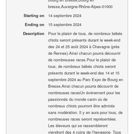
bresse
,
Auvergne-Rhône-Alpes
-
01000
Starting on
14 septembre 2024
Ending on
15 septembre 2024
Description
Pour le plaisir de tous, de nombreux bébés
chiots seront présents durant le week-end
des 24 et 25 août 2024 à Chavagne (près
de Rennes).Ainsi chacun pourra découvrir
de nombreuses races.Pour le plaisir de
tous, de nombreux bébés chiots seront
présents durant le week-end des 14 et 15
septembre 2024 au Parc Expo de Bourg en
Bresse.Ainsi chacun pourra découvrir de
nombreuses racesUn événement pour les
passionnés du monde canin où de
nombreux chiots pourront être admirés
sans modération. Il y en aura pour tous, de
nombreuses races seront représentées.
Les éleveurs qui se rassembleront
viendront des 4 coins de l’hexagone. Tous