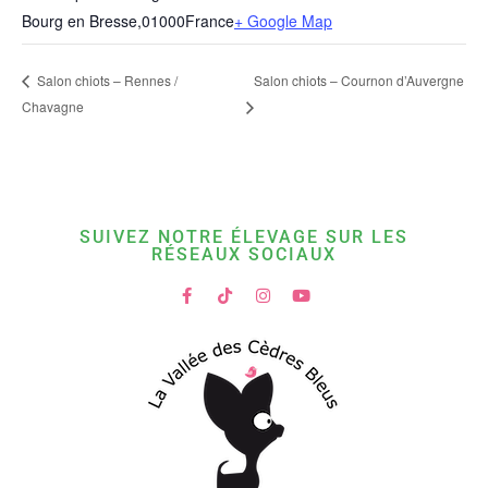
Bourg en Bresse
,
01000
France
+ Google Map
Salon chiots – Cournon d’Auvergne
Salon chiots – Rennes /
Chavagne
SUIVEZ NOTRE ÉLEVAGE SUR LES
RÉSEAUX SOCIAUX