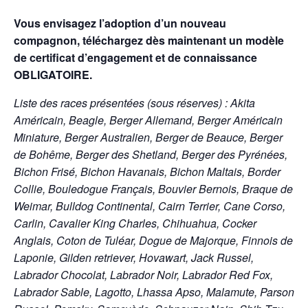
Vous envisagez l’adoption d’un nouveau
compagnon, téléchargez dès maintenant un modèle
de certificat d’engagement et de connaissance
OBLIGATOIRE.
Liste des races présentées (sous réserves) : Akita
Américain, Beagle, Berger Allemand, Berger Américain
Miniature, Berger Australien, Berger de Beauce, Berger
de Bohême, Berger des Shetland, Berger des Pyrénées,
Bichon Frisé, Bichon Havanais, Bichon Maltais, Border
Collie, Bouledogue Français, Bouvier Bernois, Braque de
Weimar, Bulldog Continental, Cairn Terrier, Cane Corso,
Carlin, Cavalier King Charles, Chihuahua, Cocker
Anglais, Coton de Tuléar, Dogue de Majorque, Finnois de
Laponie, Gilden retriever, Hovawart, Jack Russel,
Labrador Chocolat, Labrador Noir, Labrador Red Fox,
Labrador Sable, Lagotto, Lhassa Apso, Malamute, Parson