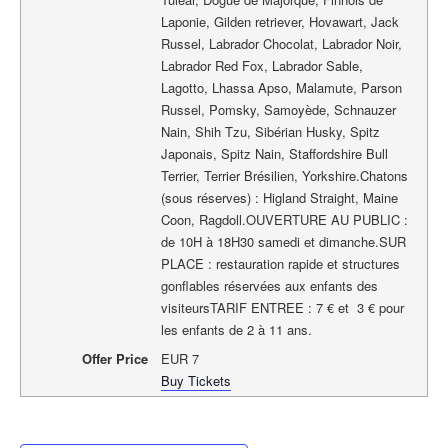
Laponie, Gilden retriever, Hovawart, Jack
Russel, Labrador Chocolat, Labrador Noir,
Labrador Red Fox, Labrador Sable,
Lagotto, Lhassa Apso, Malamute, Parson
Russel, Pomsky, Samoyède, Schnauzer
Nain, Shih Tzu, Sibérian Husky, Spitz
Japonais, Spitz Nain, Staffordshire Bull
Terrier, Terrier Brésilien, Yorkshire.Chatons
(sous réserves) : Higland Straight, Maine
Coon, Ragdoll.OUVERTURE AU PUBLIC :
de 10H à 18H30 samedi et dimanche.SUR
PLACE : restauration rapide et structures
gonflables réservées aux enfants des
visiteursTARIF ENTREE : 7 € et 3 € pour
les enfants de 2 à 11 ans.
Offer Price
EUR
7
Buy Tickets