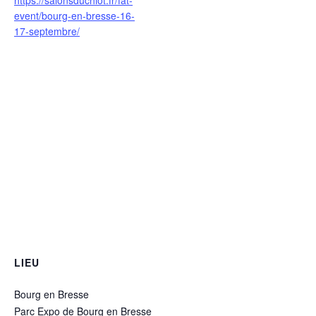
https://salonsduchiot.fr/fat-
event/bourg-en-bresse-16-
17-septembre/
LIEU
Bourg en Bresse
Parc Expo de Bourg en Bresse